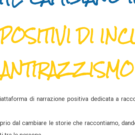
POSITIVI DI IN
ANTIRAZZISMO
attaforma di narrazione positiva dedicata a racco
rio dal cambiare le storie che raccontiamo, dand