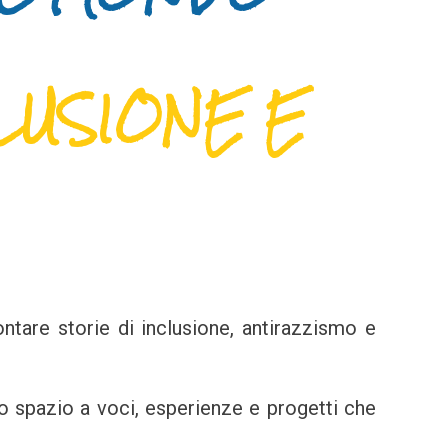
CLUSIONE E
ntare storie di inclusione, antirazzismo e
o spazio a voci, esperienze e progetti che