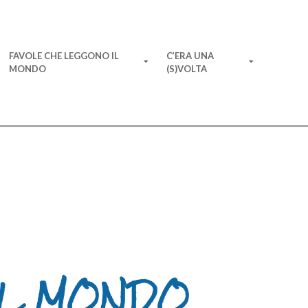
FAVOLE CHE LEGGONO IL
C’ERA UNA
MONDO
(S)VOLTA
IL MONDO