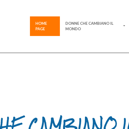
HOME
DONNE CHE CAMBIANO IL
PAGE
MONDO
CHE CAMBIANO 