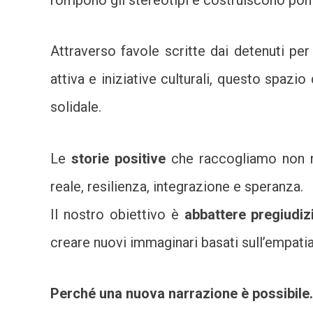
rompono gli stereotipi e costruiscono pont
Attraverso
favole scritte dai detenuti
per 
attiva e iniziative culturali, questo spazi
solidale.
Le
storie positive
che raccogliamo non na
reale, resilienza, integrazione e speranza.
Il nostro obiettivo è
abbattere pregiudizi
creare nuovi immaginari basati sull’empatia, 
Perché una nuova narrazione è possibile.