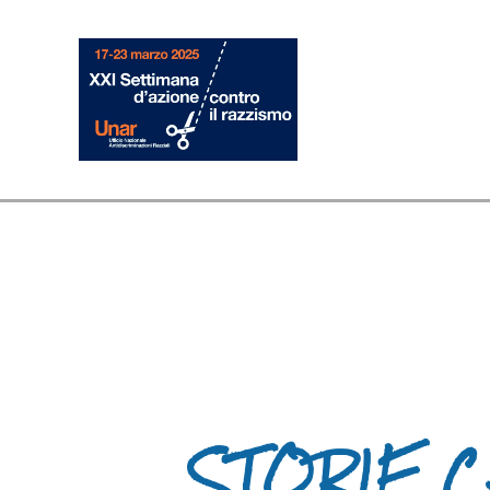
STORIE 