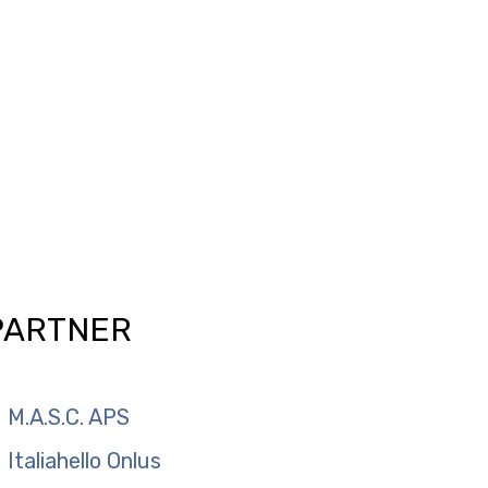
PARTNER
M.A.S.C. APS
Italiahello Onlus