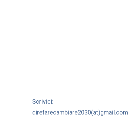
Scrivici:
direfarecambiare2030(at)gmail.com