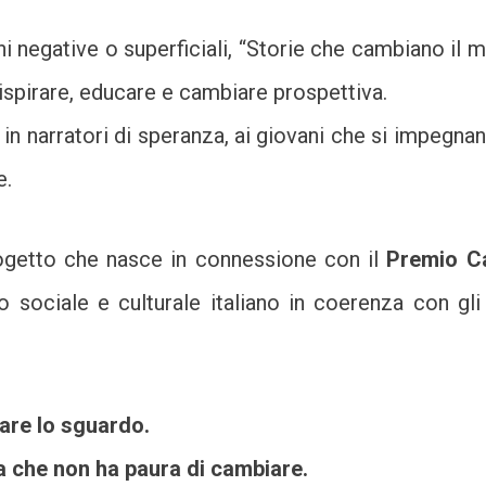
 negative o superficiali, “Storie che cambiano il m
ispirare, educare e cambiare prospettiva.
in narratori di speranza, ai giovani che si impegnano
e.
getto che nasce in connessione con il
Premio C
to sociale e culturale italiano in coerenza con gl
are lo sguardo.
ia che non ha paura di cambiare.