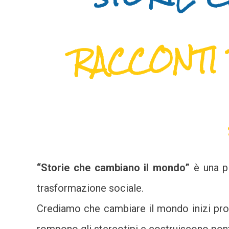
RACCONTI 
“Storie che cambiano il mondo”
è una pi
trasformazione sociale.
Crediamo che cambiare il mondo inizi prop